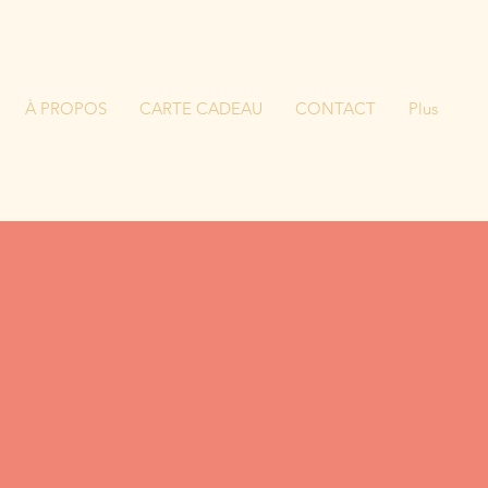
À PROPOS
CARTE CADEAU
CONTACT
Plus