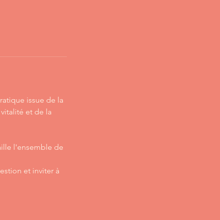
atique issue de la
talité et de la
ille l'ensemble de
stion et inviter à