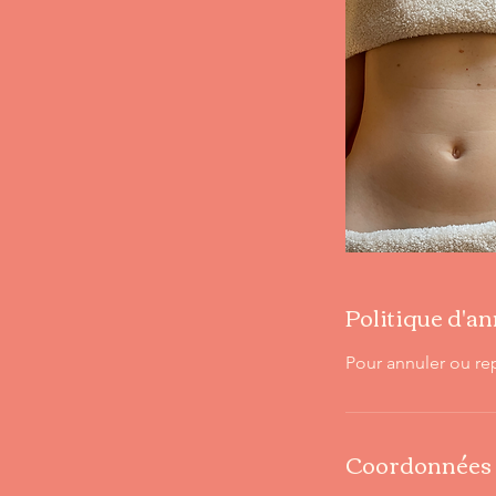
Politique d'a
Pour annuler ou re
Coordonnées