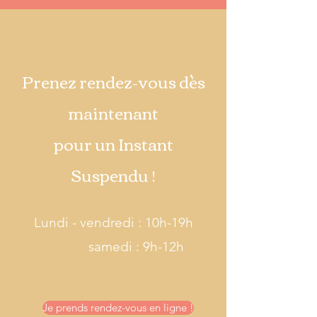
Prenez rendez-vous dès
maintenant
pour un Instant
Suspendu !
Lundi - vendredi : 10h-19h
samedi : 9h-12h
Je prends rendez-vous en ligne !